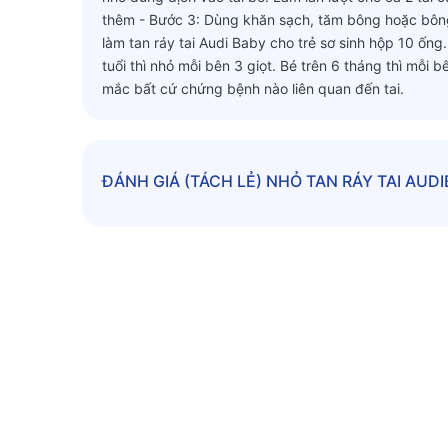
thêm - Bước 3: Dùng khăn sạch, tăm bông hoặc bông 
làm tan ráy tai Audi Baby cho trẻ sơ sinh hộp 10 ống
tuổi thì nhỏ mỗi bên 3 giọt. Bé trên 6 tháng thì mỗi
mắc bất cứ chứng bệnh nào liên quan đến tai.
ĐÁNH GIÁ
(TÁCH LẺ) NHỎ TAN RÁY TAI AUD