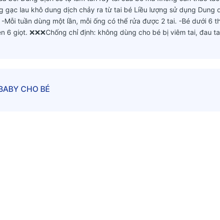
gạc lau khô dung dịch chảy ra từ tai bé Liều lượng sử dụng Dung 
. -Mỗi tuần dùng một lần, mỗi ống có thể rửa được 2 tai. -Bé dưới 6 
 bên 6 giọt. ❌❌❌Chống chỉ định: không dùng cho bé bị viêm tai, đau ta
IBABY CHO BÉ