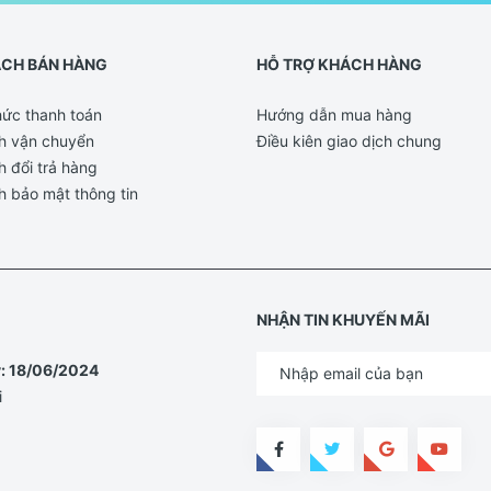
ÁCH BÁN HÀNG
HỖ TRỢ KHÁCH HÀNG
ức thanh toán
Hướng dẫn mua hàng
h vận chuyển
Điều kiên giao dịch chung
h đổi trả hàng
h bảo mật thông tin
NHẬN TIN KHUYẾN MÃI
y: 18/06/2024
i