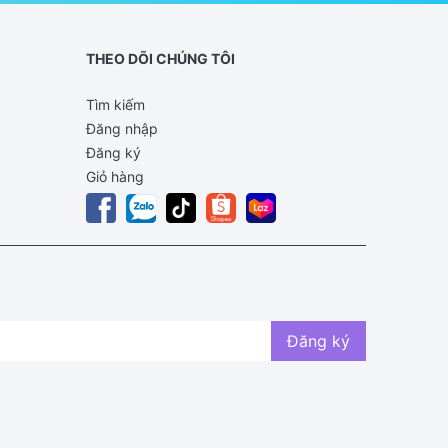
THEO DÕI CHÚNG TÔI
Tìm kiếm
Đăng nhập
Đăng ký
Giỏ hàng
Đăng ký