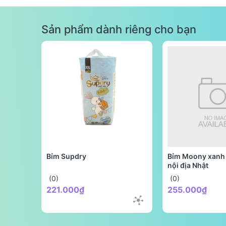
Sản phẩm dành riêng cho bạn
Bỉm Supdry
Bỉm Moony xanh 
nội địa Nhật
(0)
(0)
221.000₫
255.000₫