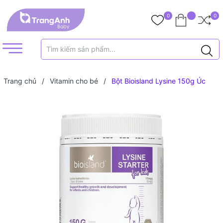
0
0
Trang chủ
/
Vitamin cho bé
/
Bột Bioisland Lysine 150g Úc