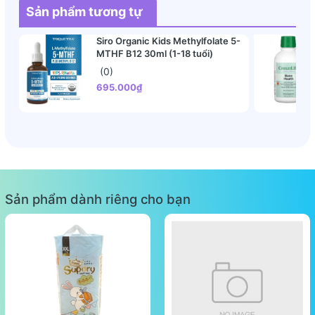
Sản phẩm tương tự
Siro Organic Kids Methylfolate 5-
MTHF B12 30ml (1-18 tuổi)
(0)
695.000₫
Sản phẩm dành riêng cho bạn