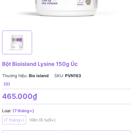
Bột Bioisland Lysine 150g Úc
Thương hiệu:
Bio island
SKU:
PVN163
(0)
465.000₫
Loại:
(7 tháng+)
(7 tháng+)
Viên (6 tuổi+)