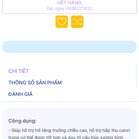
HẾT HÀNG
Gọi ngay 0936223622
CHI TIẾT
THÔNG SỐ SẢN PHẨM
ĐÁNH GIÁ
Công dụng:
- Giúp hỗ trợ trẻ tăng trưởng chiều cao, hỗ trợ hấp thu canxi
trong cơ thể được tốt hơn và duy trì cấu trúc xương bình