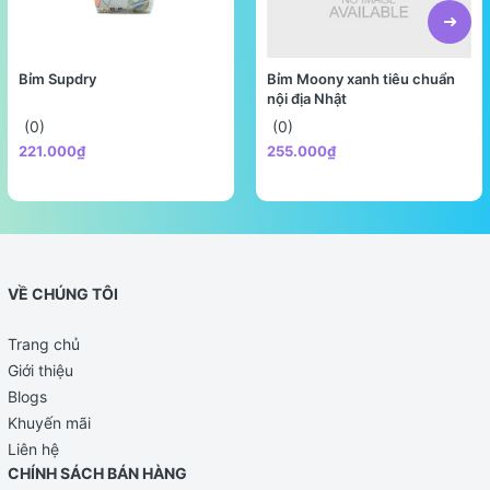
Bỉm Supdry
Bỉm Moony xanh tiêu chuẩn
nội địa Nhật
(0)
(0)
221.000₫
255.000₫
VỀ CHÚNG TÔI
Trang chủ
Giới thiệu
Blogs
Khuyến mãi
Liên hệ
CHÍNH SÁCH BÁN HÀNG