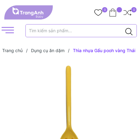
0
0
Trang chủ
/
Dụng cụ ăn dặm
/
Thìa nhựa Gấu pooh vàng Thái
Lan