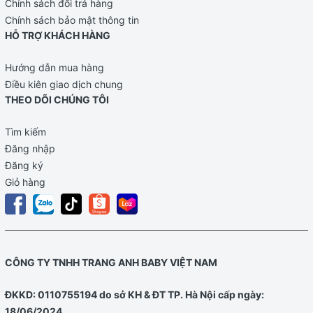
Chính sách đổi trả hàng
Chính sách bảo mật thông tin
HỖ TRỢ KHÁCH HÀNG
Hướng dẫn mua hàng
Điều kiên giao dịch chung
THEO DÕI CHÚNG TÔI
Tìm kiếm
Đăng nhập
Đăng ký
Giỏ hàng
CÔNG TY TNHH TRANG ANH BABY VIỆT NAM
ĐKKD: 0110755194 do sở KH & ĐT TP. Hà Nội cấp ngày:
18/06/2024