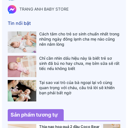
TRANG ANH BABY STORE
Tin nổi bật
Cách tắm cho trẻ sơ sinh chuẩn nhất trong
những ngày đông lạnh cha mẹ nào cũng
nên nằm lòng
Chỉ cần nhìn dấu hiệu này là biết trẻ sơ
sinh đã bú no hay chưa, mẹ bỉm sữa sẽ rất
tiếc nếu không biết
Tại sao vai trò của bà ngoại lại vô cùng
quan trọng với cháu, câu trả lời sẽ khiến
bạn phải bất ngờ
Sản phẩm tương tự
Thìa nạo hoa quả 2 đầu Coco Bear