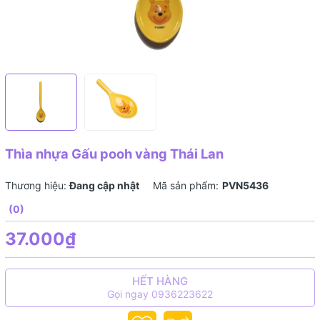
Thìa nhựa Gấu pooh vàng Thái Lan
Thương hiệu:
Đang cập nhật
Mã sản phẩm:
PVN5436
(0)
37.000₫
HẾT HÀNG
Gọi ngay 0936223622