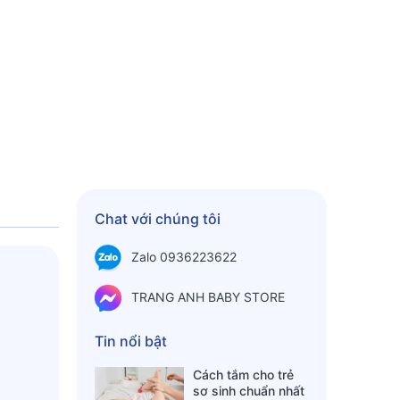
Chat với chúng tôi
Zalo 0936223622
TRANG ANH BABY STORE
Tin nổi bật
Cách tắm cho trẻ
sơ sinh chuẩn nhất