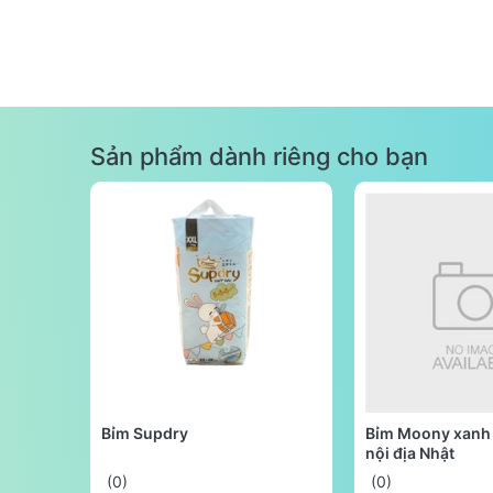
Sản phẩm dành riêng cho bạn
Bỉm Supdry
Bỉm Moony xanh 
nội địa Nhật
(0)
(0)