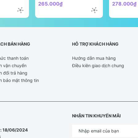
265.000₫
278.000₫
ÁCH BÁN HÀNG
HỖ TRỢ KHÁCH HÀNG
ức thanh toán
Hướng dẫn mua hàng
h vận chuyển
Điều kiên giao dịch chung
h đổi trả hàng
h bảo mật thông tin
NHẬN TIN KHUYẾN MÃI
y: 18/06/2024
i