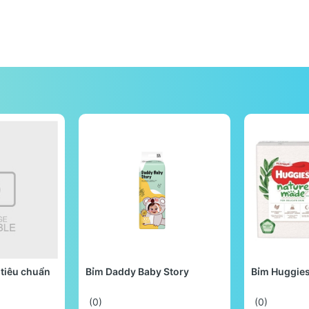
tiêu chuẩn
Bỉm Daddy Baby Story
Bỉm Huggie
(0)
(0)