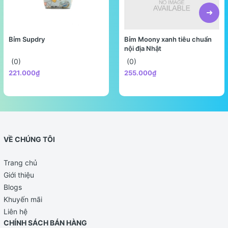
Bỉm Supdry
Bỉm Moony xanh tiêu chuẩn
nội địa Nhật
(0)
(0)
221.000₫
255.000₫
VỀ CHÚNG TÔI
Trang chủ
Giới thiệu
Blogs
Khuyến mãi
Liên hệ
CHÍNH SÁCH BÁN HÀNG