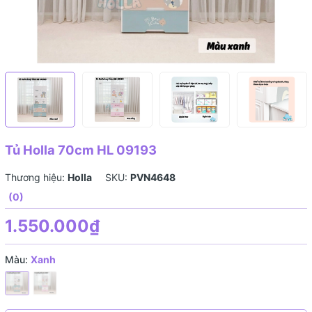
Tủ Holla 70cm HL 09193
Thương hiệu:
Holla
SKU:
PVN4648
(0)
1.550.000₫
Màu:
Xanh