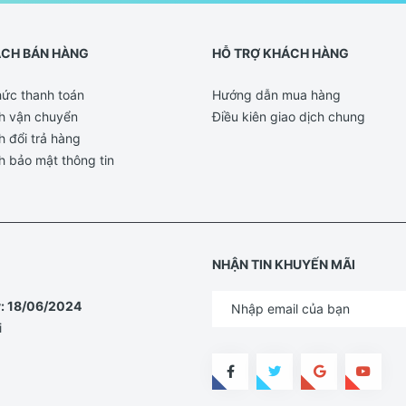
ÁCH BÁN HÀNG
HỖ TRỢ KHÁCH HÀNG
ức thanh toán
Hướng dẫn mua hàng
h vận chuyển
Điều kiên giao dịch chung
h đổi trả hàng
h bảo mật thông tin
NHẬN TIN KHUYẾN MÃI
y: 18/06/2024
i