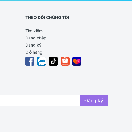
THEO DÕI CHÚNG TÔI
Tìm kiếm
Đăng nhập
Đăng ký
Giỏ hàng
Đăng ký