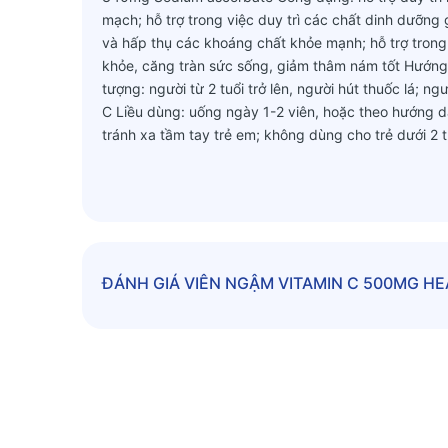
mạch; hỗ trợ trong việc duy trì các chất dinh dưỡng 
và hấp thụ các khoáng chất khỏe mạnh; hỗ trợ trong
khỏe, căng tràn sức sống, giảm thâm nám tốt Hướng 
tượng: người từ 2 tuổi trở lên, người hút thuốc lá; 
C Liều dùng: uống ngày 1-2 viên, hoặc theo hướng dẫ
tránh xa tầm tay trẻ em; không dùng cho trẻ dưới 2 
thuốc chữa bệnh
ĐÁNH GIÁ
VIÊN NGẬM VITAMIN C 500MG H