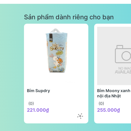
Sản phẩm dành riêng cho bạn
Bỉm Supdry
Bỉm Moony xanh 
nội địa Nhật
(0)
(0)
221.000₫
255.000₫