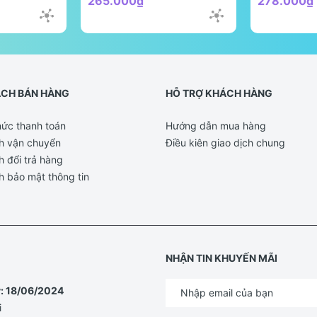
265.000₫
278.000₫
ÁCH BÁN HÀNG
HỖ TRỢ KHÁCH HÀNG
ức thanh toán
Hướng dẫn mua hàng
h vận chuyển
Điều kiên giao dịch chung
h đổi trả hàng
h bảo mật thông tin
NHẬN TIN KHUYẾN MÃI
y: 18/06/2024
i