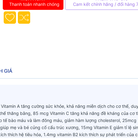
Thanh toán nhanh chóng
Cam kết chính hãng / đổi hàng 
H GIÁ
itamin A tăng cường sức khỏe, khả năng miễn dịch cho cơ thể, duy 
 thể thăng bằng, 85 mcg Vitamin C tăng khả năng đề kháng của cơ t
tạo tế bào máu và làm đông máu, giảm hàm lượng cholesterol, 25mcg
giúp mẹ và bé củng cố cấu trúc xương, 15mg Vitamin E giảm tỉ lệ si
ích thích hệ tiêu hóa, 1.4mg vitamin B2 kích thích sự phát triển của c