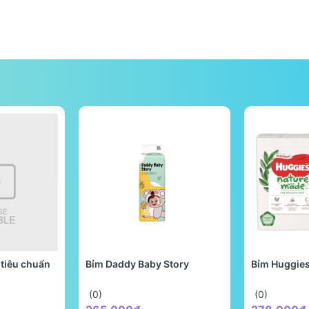
tiêu chuẩn
Bỉm Daddy Baby Story
Bỉm Huggie
(0)
(0)