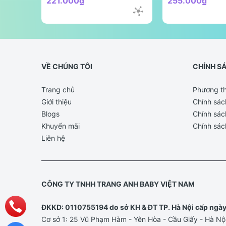
221.000₫
255.000₫
VỀ CHÚNG TÔI
CHÍNH S
Trang chủ
Phương th
Giới thiệu
Chính sác
Blogs
Chính sác
Khuyến mãi
Chính sác
Liên hệ
CÔNG TY TNHH TRANG ANH BABY VIỆT NAM
ĐKKD: 0110755194 do sở KH & ĐT TP. Hà Nội cấp ngà
Cơ sở 1: 25 Vũ Phạm Hàm - Yên Hòa - Cầu Giấy - Hà Nộ