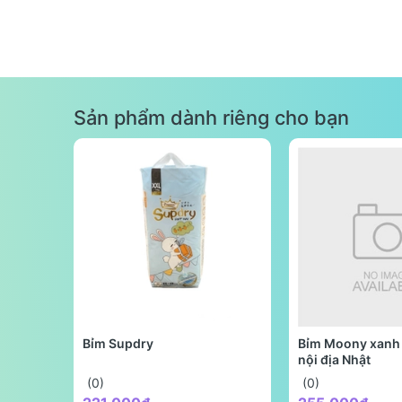
Sản phẩm dành riêng cho bạn
Bỉm Supdry
Bỉm Moony xanh 
nội địa Nhật
(0)
(0)