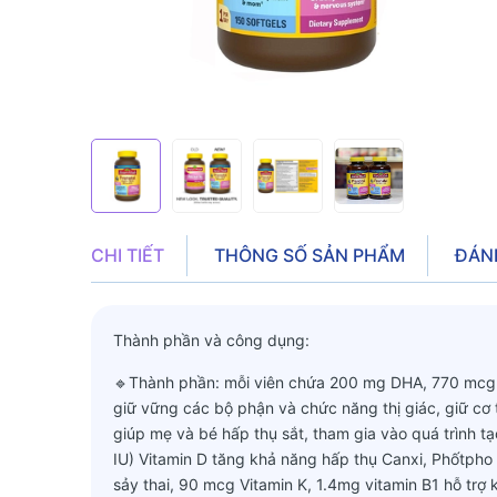
CHI TIẾT
THÔNG SỐ SẢN PHẨM
ĐÁN
Thành phần và công dụng:
🔹Thành phần: mỗi viên chứa 200 mg DHA, 770 mcg V
giữ vững các bộ phận và chức năng thị giác, giữ cơ
giúp mẹ và bé hấp thụ sắt, tham gia vào quá trình 
IU) Vitamin D tăng khả năng hấp thụ Canxi, Phốtpho 
sảy thai, 90 mcg Vitamin K, 1.4mg vitamin B1 hỗ trợ k