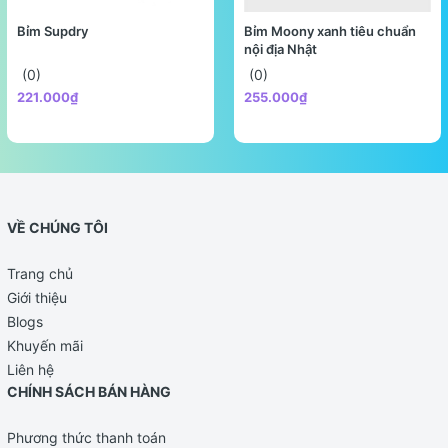
Bỉm Supdry
Bỉm Moony xanh tiêu chuẩn
nội địa Nhật
(0)
(0)
221.000₫
255.000₫
VỀ CHÚNG TÔI
Trang chủ
Giới thiệu
Blogs
Khuyến mãi
Liên hệ
CHÍNH SÁCH BÁN HÀNG
Phương thức thanh toán