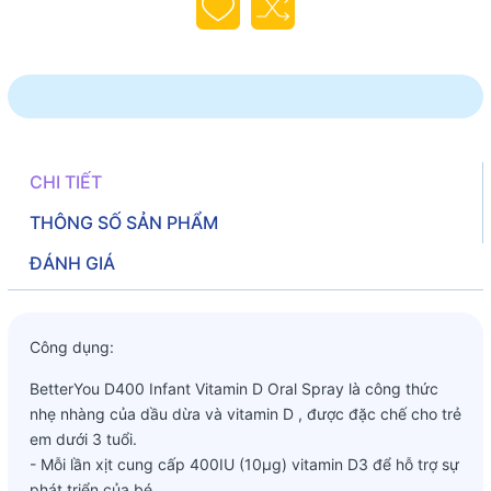
CHI TIẾT
THÔNG SỐ SẢN PHẨM
ĐÁNH GIÁ
Công dụng:
BetterYou D400 Infant Vitamin D Oral Spray là công thức
nhẹ nhàng của dầu dừa và vitamin D , được đặc chế cho trẻ
em dưới 3 tuổi.
- Mỗi lần xịt cung cấp 400IU (10μg) vitamin D3 để hỗ trợ sự
phát triển của bé