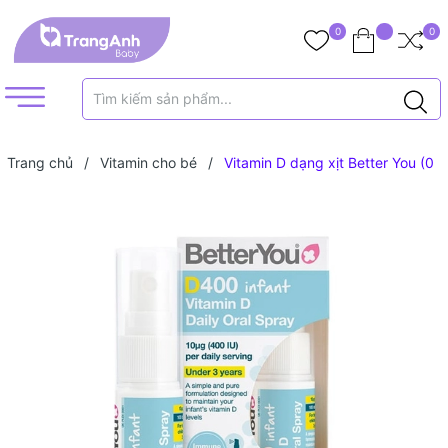
0
0
Trang chủ
/
Vitamin cho bé
/
Vitamin D dạng xịt Better You (0
tháng+)