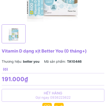
Vitamin D dạng xịt Better You (0 tháng+)
Thương hiệu:
better you
Mã sản phẩm:
TA10446
(0)
191.000₫
HẾT HÀNG
Gọi ngay 0936223622