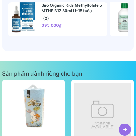
Siro Organic Kids Methylfolate 5-
MTHF B12 30ml (1-18 tuổi)
(0)
695.000₫
Sản phẩm dành riêng cho bạn