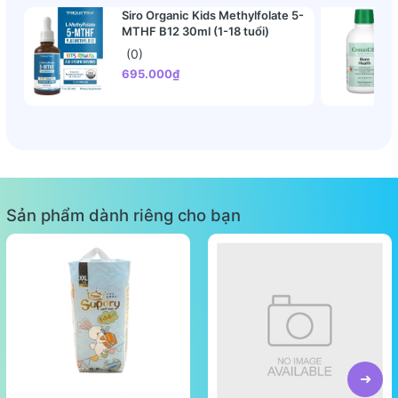
Siro Organic Kids Methylfolate 5-
MTHF B12 30ml (1-18 tuổi)
(0)
695.000₫
Sản phẩm dành riêng cho bạn