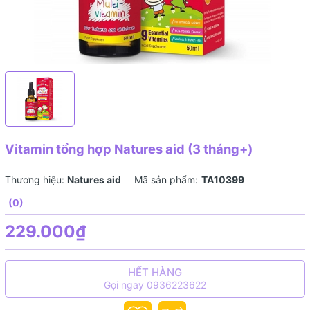
Vitamin tổng hợp Natures aid (3 tháng+)
Thương hiệu:
Natures aid
Mã sản phẩm:
TA10399
(0)
229.000₫
HẾT HÀNG
Gọi ngay 0936223622