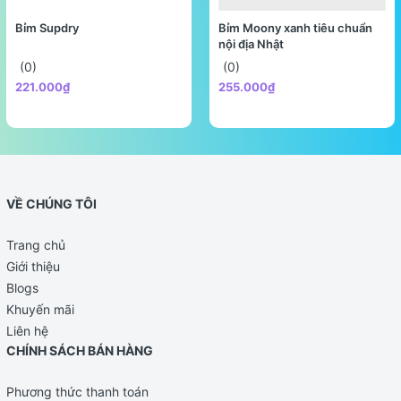
Bỉm Supdry
Bỉm Moony xanh tiêu chuẩn
nội địa Nhật
(0)
(0)
221.000₫
255.000₫
VỀ CHÚNG TÔI
Trang chủ
Giới thiệu
Blogs
Khuyến mãi
Liên hệ
CHÍNH SÁCH BÁN HÀNG
Phương thức thanh toán