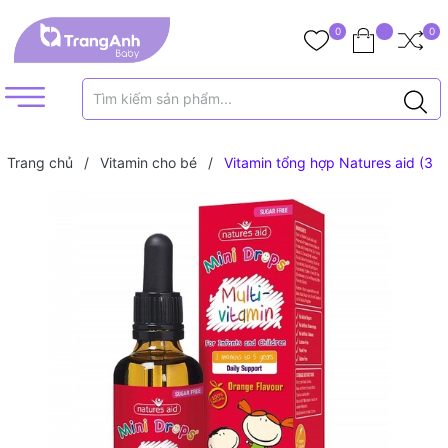
0
0
Trang chủ
/
Vitamin cho bé
/
Vitamin tổng hợp Natures aid (3
tháng+)