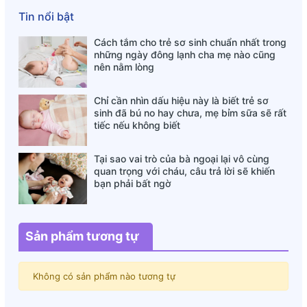
Tin nổi bật
Cách tắm cho trẻ sơ sinh chuẩn nhất trong
những ngày đông lạnh cha mẹ nào cũng
nên nằm lòng
Chỉ cần nhìn dấu hiệu này là biết trẻ sơ
sinh đã bú no hay chưa, mẹ bỉm sữa sẽ rất
tiếc nếu không biết
Tại sao vai trò của bà ngoại lại vô cùng
quan trọng với cháu, câu trả lời sẽ khiến
bạn phải bất ngờ
Sản phẩm tương tự
Không có sản phẩm nào tương tự