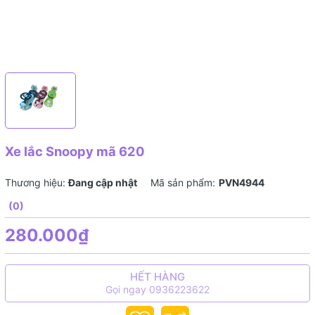
Xe lắc Snoopy mã 620
Thương hiệu:
Đang cập nhật
Mã sản phẩm:
PVN4944
(0)
280.000₫
HẾT HÀNG
Gọi ngay 0936223622