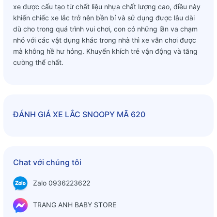
xe được cấu tạo từ chất liệu nhựa chất lượng cao, điều này
khiến chiếc xe lắc trở nên bền bỉ và sử dụng được lâu dài
dù cho trong quá trình vui chơi, con có những lần va chạm
nhỏ với các vật dụng khác trong nhà thì xe vẫn chơi được
mà không hề hư hỏng. Khuyến khích trẻ vận động và tăng
cường thể chất.
ĐÁNH GIÁ
XE LẮC SNOOPY MÃ 620
Chat với chúng tôi
Zalo 0936223622
TRANG ANH BABY STORE