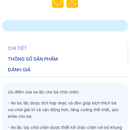
CHI TIẾT
THÔNG SỐ SẢN PHẨM
ĐÁNH GIÁ
Ưu điểm của xe lắc cho bé chòi chân:
- Xe lúc lắc được tích hợp nhạc và đèn giúp kích thích bé
vui chơi giải trí và vận động hơn, tăng cường thể chất, sức
khỏe cho bé.
- Xe lắc tay chòi chân được thiết kế chắc chắn với bộ khung