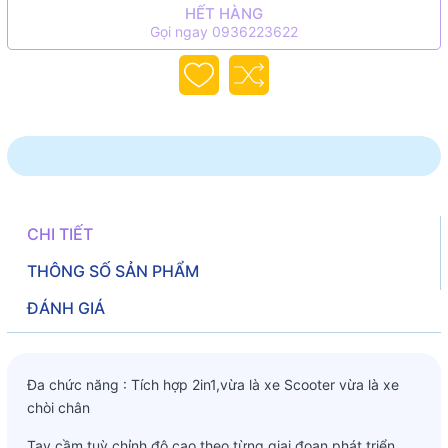
HẾT HÀNG
Gọi ngay 0936223622
CHI TIẾT
THÔNG SỐ SẢN PHẨM
ĐÁNH GIÁ
Đa chức năng : Tích hợp 2in1,vừa là xe Scooter vừa là xe
chòi chân
Tay cầm tuỳ chỉnh độ cao theo từng giai đoạn phát triển