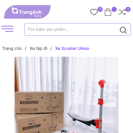
0
0
Trang chủ
/
Xe tập đi
/
Xe Scooter Umoo