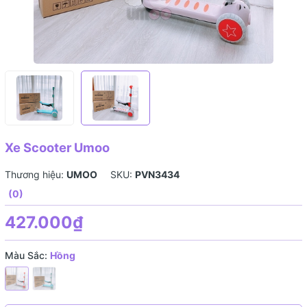
Xe Scooter Umoo
Thương hiệu:
UMOO
SKU:
PVN3434
(0)
427.000₫
Màu Sắc:
Hồng