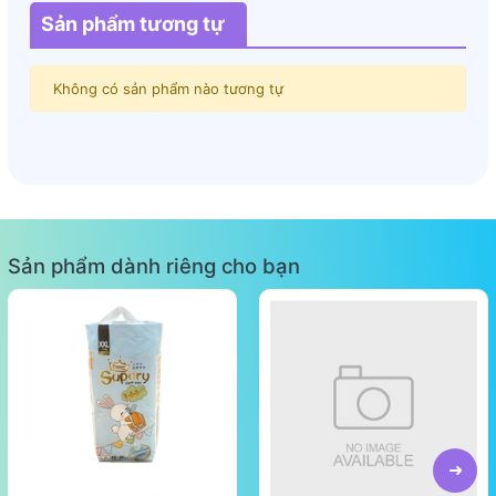
Sản phẩm tương tự
Không có sản phẩm nào tương tự
Sản phẩm dành riêng cho bạn