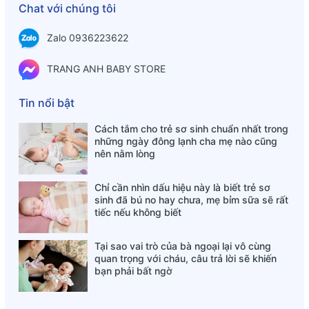
Chat với chúng tôi
Zalo 0936223622
TRANG ANH BABY STORE
Tin nổi bật
Cách tắm cho trẻ sơ sinh chuẩn nhất trong
những ngày đông lạnh cha mẹ nào cũng
nên nằm lòng
Chỉ cần nhìn dấu hiệu này là biết trẻ sơ
sinh đã bú no hay chưa, mẹ bỉm sữa sẽ rất
tiếc nếu không biết
Tại sao vai trò của bà ngoại lại vô cùng
quan trọng với cháu, câu trả lời sẽ khiến
bạn phải bất ngờ