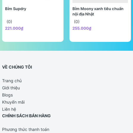
Bỉm Supdry
Bỉm Moony xanh tiêu chuẩn
nội địa Nhật
(0)
(0)
221.000₫
255.000₫
VỀ CHÚNG TÔI
Trang chủ
Giới thiệu
Blogs
Khuyến mãi
Liên hệ
CHÍNH SÁCH BÁN HÀNG
Phương thức thanh toán