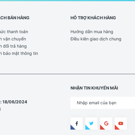
ÁCH BÁN HÀNG
HỖ TRỢ KHÁCH HÀNG
ức thanh toán
Hướng dẫn mua hàng
h vận chuyển
Điều kiên giao dịch chung
h đổi trả hàng
h bảo mật thông tin
NHẬN TIN KHUYẾN MÃI
y: 18/06/2024
i