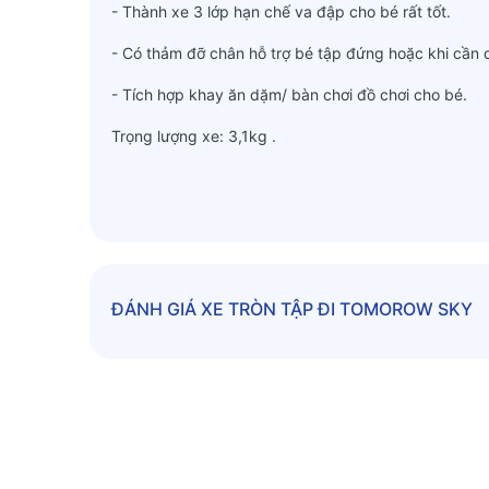
- Thành xe 3 lớp hạn chế va đập cho bé rất tốt.
- Có thảm đỡ chân hỗ trợ bé tập đứng hoặc khi cần
- Tích hợp khay ăn dặm/ bàn chơi đồ chơi cho bé.
Trọng lượng xe: 3,1kg .
Tải trọng: 50kg
ĐÁNH GIÁ
XE TRÒN TẬP ĐI TOMOROW SKY