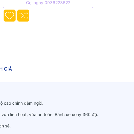
Gọi ngay 0936223622
H GIÁ
độ cao chỉnh đệm ngồi.
 vừa linh hoạt, vừa an toàn. Bánh xe xoay 360 độ.
ch sẽ.