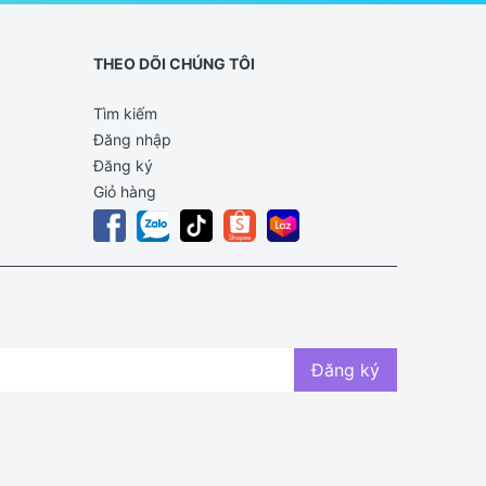
THEO DÕI CHÚNG TÔI
Tìm kiếm
Đăng nhập
Đăng ký
Giỏ hàng
Đăng ký