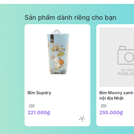
Sản phẩm dành riêng cho bạn
Bỉm Supdry
Bỉm Moony xanh 
nội địa Nhật
(0)
(0)
221.000₫
255.000₫