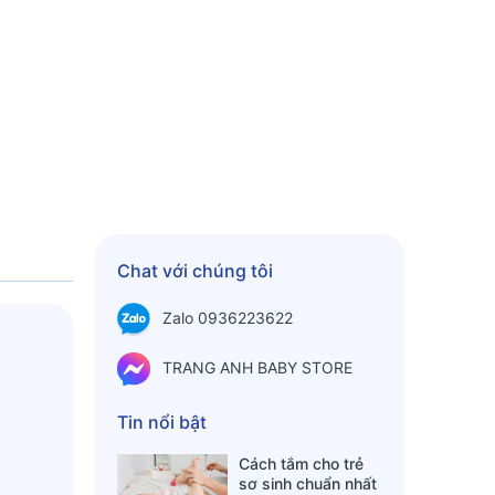
Chat với chúng tôi
Zalo 0936223622
TRANG ANH BABY STORE
Tin nổi bật
Cách tắm cho trẻ
sơ sinh chuẩn nhất