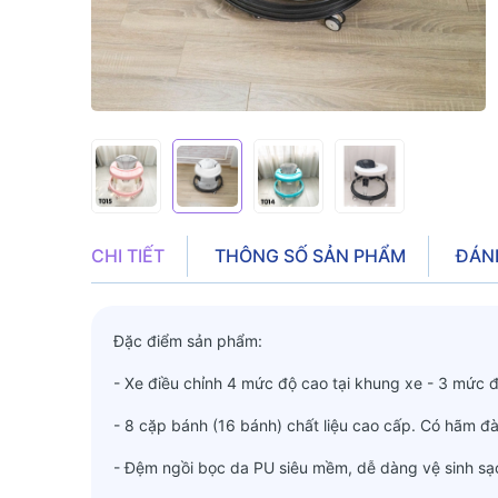
CHI TIẾT
THÔNG SỐ SẢN PHẨM
ĐÁN
Đặc điểm sản phẩm:
- Xe điều chỉnh 4 mức độ cao tại khung xe - 3 mức 
- 8 cặp bánh (16 bánh) chất liệu cao cấp. Có hãm đà
- Đệm ngồi bọc da PU siêu mềm, dễ dàng vệ sinh sạ