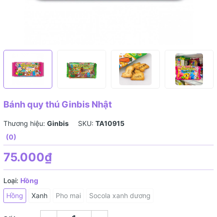
Bánh quy thú Ginbis Nhật
Thương hiệu:
Ginbis
SKU:
TA10915
(0)
75.000₫
Loại:
Hồng
Hồng
Xanh
Pho mai
Socola xanh dương