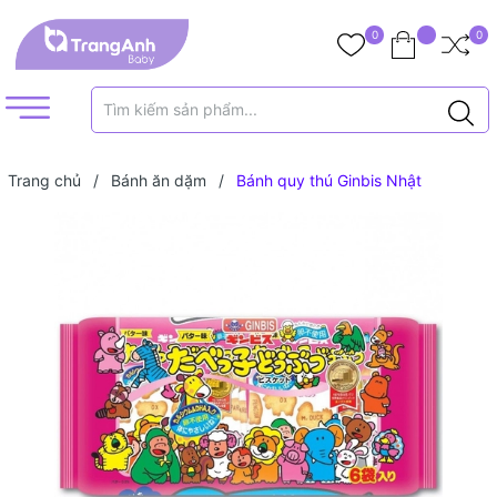
0
0
Trang chủ
/
Bánh ăn dặm
/
Bánh quy thú Ginbis Nhật