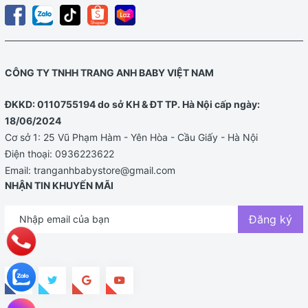
CÔNG TY TNHH TRANG ANH BABY VIỆT NAM
ĐKKD: 0110755194 do sở KH & ĐT TP. Hà Nội cấp ngày:
18/06/2024
Cơ sở 1: 25 Vũ Phạm Hàm - Yên Hòa - Cầu Giấy - Hà Nội
Điện thoại:
0936223622
Email:
tranganhbabystore@gmail.com
NHẬN TIN KHUYẾN MÃI
Đăng ký