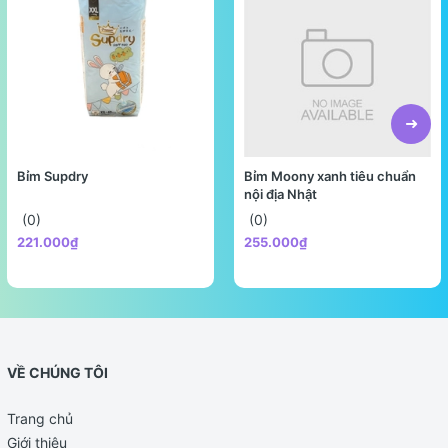
Bỉm Supdry
Bỉm Moony xanh tiêu chuẩn
nội địa Nhật
(0)
(0)
221.000₫
255.000₫
VỀ CHÚNG TÔI
Trang chủ
Giới thiệu