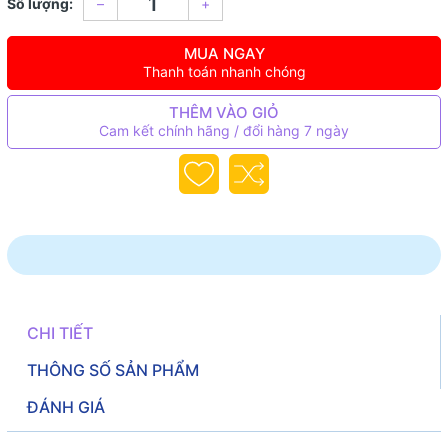
Số lượng:
–
+
MUA NGAY
Thanh toán nhanh chóng
THÊM VÀO GIỎ
Cam kết chính hãng / đổi hàng 7 ngày
CHI TIẾT
THÔNG SỐ SẢN PHẨM
ĐÁNH GIÁ