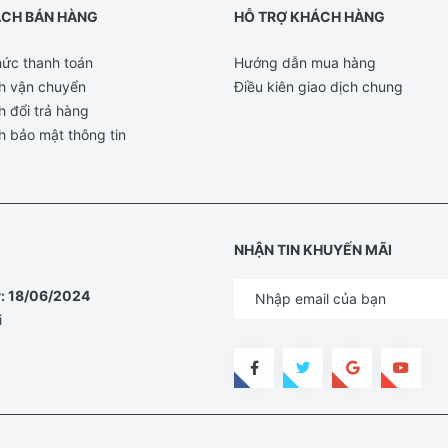
ÁCH BÁN HÀNG
HỖ TRỢ KHÁCH HÀNG
ức thanh toán
Hướng dẫn mua hàng
h vận chuyển
Điều kiên giao dịch chung
h đổi trả hàng
h bảo mật thông tin
NHẬN TIN KHUYẾN MÃI
y: 18/06/2024
i