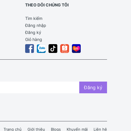
THEO DÕI CHÚNG TÔI
Tìm kiếm
Đăng nhập
Đăng ký
Giỏ hàng
Đăng ký
Trang chủ
Giới thiệu
Blogs
Khuyến mãi
Liên hệ