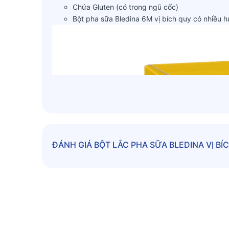
Chứa Gluten (có trong ngũ cốc)
Bột pha sữa Bledina 6M vị bích quy có nhiều h
ĐÁNH GIÁ
BỘT LẮC PHA SỮA BLEDINA VỊ BÍ