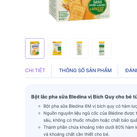
CHI TIẾT
THÔNG SỐ SẢN PHẨM
ĐÁN
Bột lắc pha sữa Bledina vị Bích Quy cho bé t
Bột pha sữa Bledina 6M vị bích quy có hàm lư
Nguồn nguyên liệu ngũ cốc của Blédine được tr
sâu, không có thuốc nhuộm hoặc chất bảo quả
Thành phần chứa khoảng trên dưới 80% hàm lượ
và khoáng chất cần thiết cho bé.