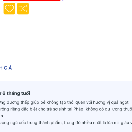
H GIÁ
ừ 6 tháng tuổi
ợng đường thấp giúp bé không tạo thói quen với hương vị quá ngọt.
ồng riêng đặc biệt cho trẻ sơ sinh tại Pháp, không có dư lượng thuố
n.
ng ngũ cốc trong thành phẩm, trong đó nhiều nhất là lúa mì, giàu v