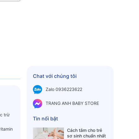
Chat với chúng tôi
Zalo 0936223622
TRANG ANH BABY STORE
c trừ
Tin nổi bật
itamin
Cách tắm cho trẻ
sơ sinh chuẩn nhất