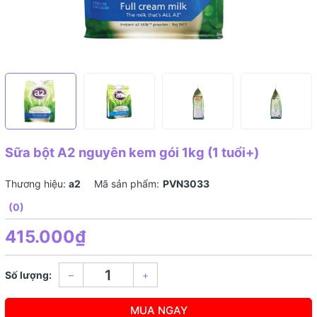
Sữa bột A2 nguyên kem gói 1kg (1 tuổi+)
Thương hiệu:
a2
Mã sản phẩm:
PVN3033
(0)
415.000₫
Số lượng:
–
+
MUA NGAY