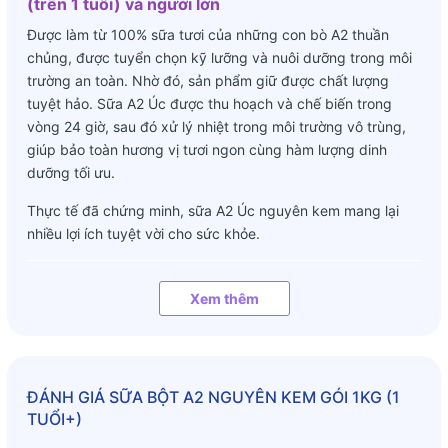
(trên 1 tuổi) và người lớn
Được làm từ 100% sữa tươi của những con bò A2 thuần
chủng, được tuyển chọn kỹ lưỡng và nuôi dưỡng trong môi
trường an toàn. Nhờ đó, sản phẩm giữ được chất lượng
tuyệt hảo. Sữa A2 Úc được thu hoạch và chế biến trong
vòng 24 giờ, sau đó xử lý nhiệt trong môi trường vô trùng,
giúp bảo toàn hương vị tươi ngon cùng hàm lượng dinh
dưỡng tối ưu.
Thực tế đã chứng minh, sữa A2 Úc nguyên kem mang lại
nhiều lợi ích tuyệt vời cho sức khỏe.
Xem thêm
ĐÁNH GIÁ
SỮA BỘT A2 NGUYÊN KEM GÓI 1KG (1
TUỔI+)