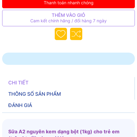
Thanh toán nhanh chóng
THÊM VÀO GIỎ
Cam kết chính hãng / đổi hàng 7 ngày
CHI TIẾT
THÔNG SỐ SẢN PHẨM
ĐÁNH GIÁ
Sữa A2 nguyên kem dạng bột (1kg) cho trẻ em