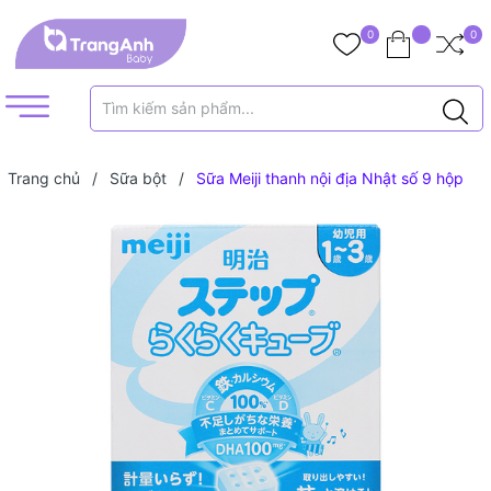
0
0
Trang chủ
/
Sữa bột
/
Sữa Meiji thanh nội địa Nhật số 9 hộp
30 thanh (1-3 tuổi)