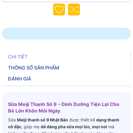
CHI TIẾT
THÔNG SỐ SẢN PHẨM
ĐÁNH GIÁ
Sữa Meiji Thanh Số 9 – Dinh Dưỡng Tiện Lợi Cho
Bé Lớn Khôn Mỗi Ngày
Sữa
Meiji thanh số 9 Nhật Bản
được thiết kế
dạng thanh
cô đặc
, giúp mẹ
dễ dàng pha sữa mọi lúc, mọi nơi
mà