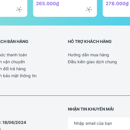
265.000₫
278.000₫
ÁCH BÁN HÀNG
HỖ TRỢ KHÁCH HÀNG
ức thanh toán
Hướng dẫn mua hàng
h vận chuyển
Điều kiên giao dịch chung
h đổi trả hàng
h bảo mật thông tin
NHẬN TIN KHUYẾN MÃI
y: 18/06/2024
i