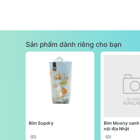
Sản phẩm dành riêng cho bạn
Bỉm Supdry
Bỉm Moony xanh 
nội địa Nhật
(0)
(0)