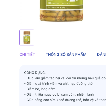
CHI TIẾT
THÔNG SỐ SẢN PHẨM
ĐÁN
CÔNG DỤNG:
- Giúp làm giảm tác hại và loại trừ những hậu quả d
- Giảm quá trình viêm và chít hẹp đường thở.
- Giảm ho, long đờm.
- Giảm thiểu nguy cơ bị cảm cúm, nhiễm lạnh
- Giúp nâng cao sức khoẻ đường thở, bảo vệ và thanh