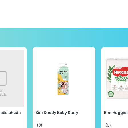
tiêu chuẩn
Bỉm Daddy Baby Story
Bỉm Huggie
(0)
(0)