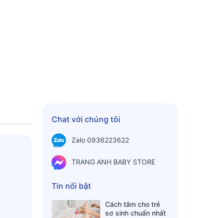
Chat với chúng tôi
Zalo 0936223622
TRANG ANH BABY STORE
Tin nổi bật
Cách tắm cho trẻ
sơ sinh chuẩn nhất