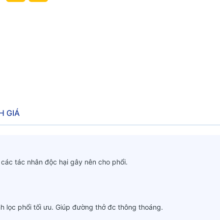
H GIÁ
o các tác nhân độc hại gây nên cho phổi.
 lọc phổi tối ưu. Giúp đường thở đc thông thoáng.